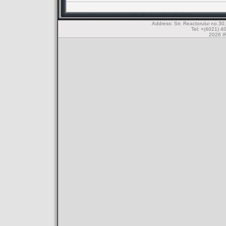
Address: Str. Reactorului no.
Tel: +(4021) 4
2026 IF