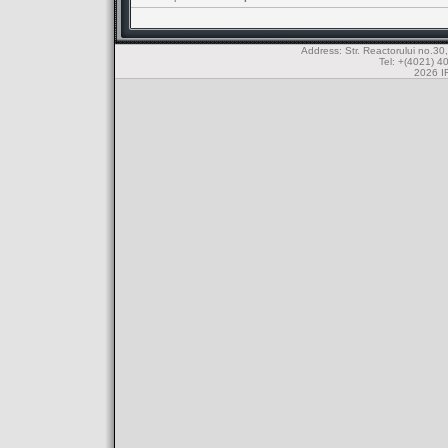
Address: Str. Reactorului no.
Tel: +(4021) 4
2026 IF