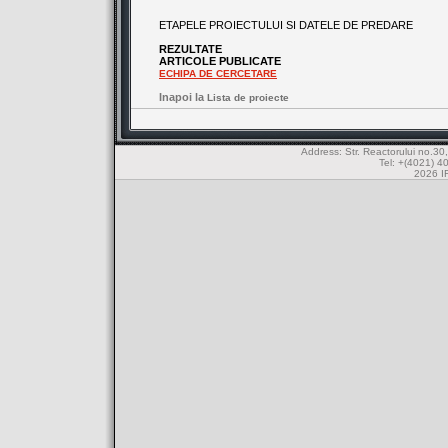
ETAPELE PROIECTULUI SI DATELE DE PREDARE
REZULTATE
ARTICOLE PUBLICATE
ECHIPA DE CERCETARE
Inapoi la
Lista de proiecte
Address: Str. Reactorului no.
Tel: +(4021) 4
2026 IF