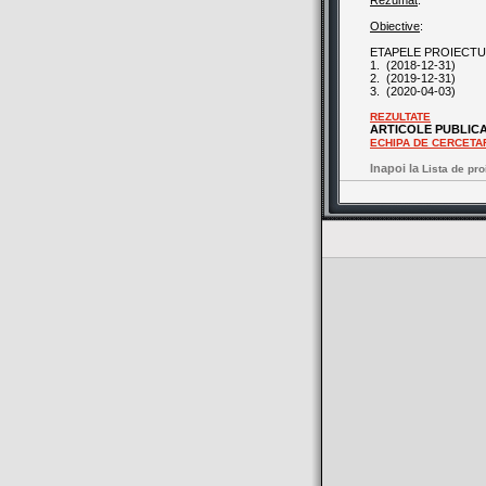
Rezumat
:
Obiective
:
ETAPELE PROIECTU
1.
(2018-12-31)
2.
(2019-12-31)
3.
(2020-04-03)
REZULTATE
ARTICOLE PUBLIC
ECHIPA DE CERCETA
Inapoi la
Lista de pro